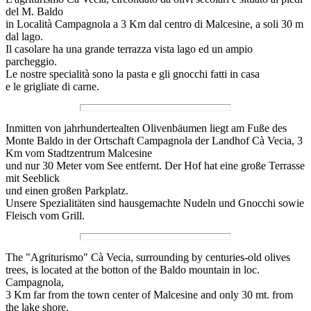
del M. Baldo
in Località Campagnola a 3 Km dal centro di Malcesine, a soli 30 m
dal lago.
Il casolare ha una grande terrazza vista lago ed un ampio
parcheggio.
Le nostre specialità sono la pasta e gli gnocchi fatti in casa
e le grigliate di carne.
Inmitten von jahrhundertealten Olivenbäumen liegt am Fuße des
Monte Baldo in der Ortschaft Campagnola der Landhof Cà Vecia, 3
Km vom Stadtzentrum Malcesine
und nur 30 Meter vom See entfernt. Der Hof hat eine große Terrasse
mit Seeblick
und einen großen Parkplatz.
Unsere Spezialitäten sind hausgemachte Nudeln und Gnocchi sowie
Fleisch vom Grill.
The "Agriturismo" Cà Vecia, surrounding by centuries-old olives
trees, is located at the botton of the Baldo mountain in loc.
Campagnola,
3 Km far from the town center of Malcesine and only 30 mt. from
the lake shore.