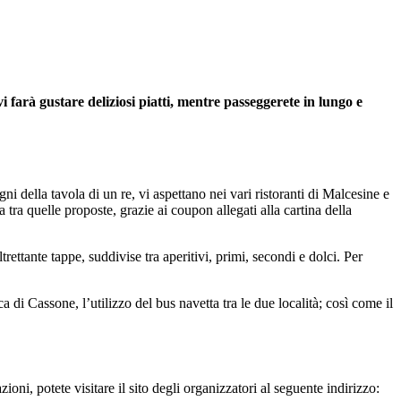
 farà gustare deliziosi piatti, mentre passeggerete in lungo e
i della tavola di un re, vi aspettano nei vari ristoranti di Malcesine e
 tra quelle proposte, grazie ai coupon allegati alla cartina della
trettante tappe, suddivise tra aperitivi, primi, secondi e dolci. Per
ca di Cassone, l’utilizzo del bus navetta tra le due località; così come il
zioni, potete visitare il sito degli organizzatori al seguente indirizzo: