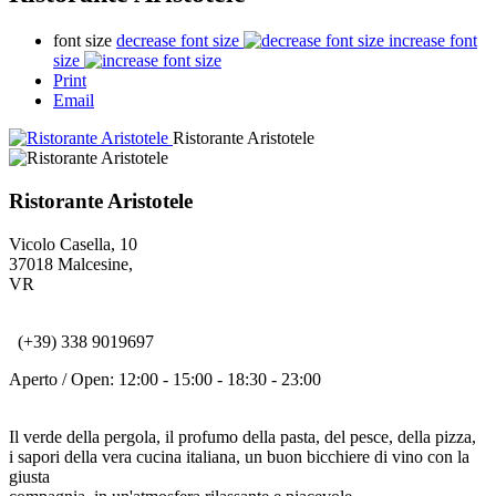
font size
decrease font size
increase font
size
Print
Email
Ristorante Aristotele
Ristorante Aristotele
Vicolo Casella, 10
37018
Malcesine
,
VR
(+39) 338 9019697
Aperto / Open:
12:00 - 15:00
-
18:30 - 23:00
Il verde della pergola, il profumo della pasta, del pesce, della pizza,
i sapori della vera cucina italiana, un buon bicchiere di vino con la
giusta