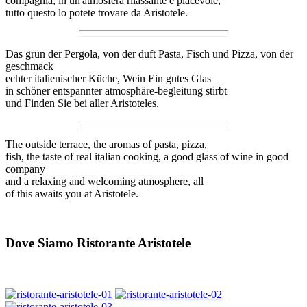
compagnia, in un'atmosfera rilassante e piacevole,
tutto questo lo potete trovare da Aristotele.
Das grün der Pergola, von der duft Pasta, Fisch und Pizza, von der
geschmack
echter italienischer Küche, Wein Ein gutes Glas
in schöner entspannter atmosphäre-begleitung stirbt
und Finden Sie bei aller Aristoteles.
The outside terrace, the aromas of pasta, pizza,
fish, the taste of real italian cooking, a good glass of wine in good
company
and a relaxing and welcoming atmosphere, all
of this awaits you at Aristotele.
Dove Siamo Ristorante Aristotele