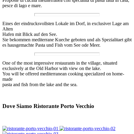
Proposte di cucina mediterranea con specialità di pasta fatta in casa,
pesce di lago e mare.
Eines der eindrucksvollsten Lokale im Dorf, in exclusiver Lage am
Alten
Hafen mit Blick auf den See.
Sie bekommen mediterrane Kueche geboten und als Spezialitaet gibt
es hausgemachte Pasta und Fish vom See ode Meer.
One of the most impressive restaurants in the village, situated
exclusively at the Old Harbor with view on the lake.
You will be offered mediterranean cooking specialized on home-
made
pasta and fish from the lake and the sea.
Dove Siamo Ristorante Porto Vecchio