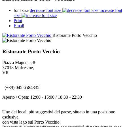
font size
decrease font size
increase font
size
Print
Email
Ristorante Porto Vecchio
Ristorante Porto Vecchio
Piazza Magenta, 8
37018
Malcesine
,
VR
(+39) 045 6584335
Aperto / Open:
12:00 - 15:00
/
18:30 - 22:30
Uno dei locali più suggestivi del paese, situato in una posizione
esclusiva
con vista lago sul Porto Vecchio.